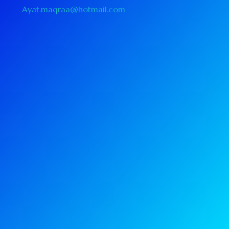
Ayat.maqraa@hotmail.com