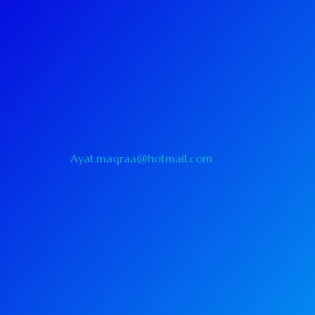
Ayat.maqraa@hotmail.com