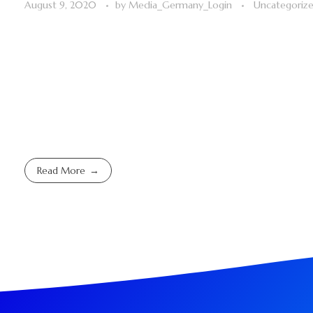
August 9, 2020
by
Media_Germany_Login
Uncategoriz
Read More