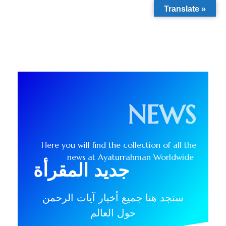
Translate »
NEWS
Here you will find the collection of all the
news at Ayaturrahman Worldwide
جديد المقرأة
ستجد هنا جميع أخبار آيات الرحمن
حول العالم